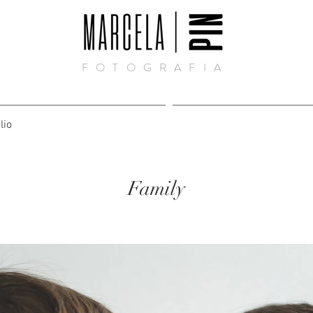
FOTOGRAFIA
lio
Family